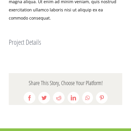
magna aliqua. Ut enim ad minim veniam, quis nostrud
exercitation ullamco laboris nisi ut aliquip ex ea
commodo consequat.
Project Details
Share This Story, Choose Your Platform!
Facebook
Twitter
Reddit
LinkedIn
WhatsApp
Pinterest