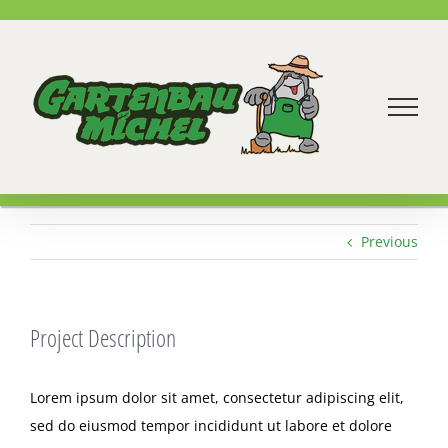
Zum
Inhalt
springen
Previous
Project Description
Lorem ipsum dolor sit amet, consectetur adipiscing elit,
sed do eiusmod tempor incididunt ut labore et dolore