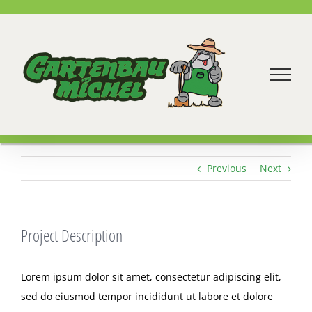
Zum
Inhalt
springen
Previous
Next
Project Description
Lorem ipsum dolor sit amet, consectetur adipiscing elit,
sed do eiusmod tempor incididunt ut labore et dolore