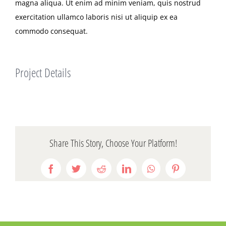
magna aliqua. Ut enim ad minim veniam, quis nostrud
exercitation ullamco laboris nisi ut aliquip ex ea
commodo consequat.
Project Details
Share This Story, Choose Your Platform!
Facebook
Twitter
Reddit
LinkedIn
WhatsApp
Pinterest